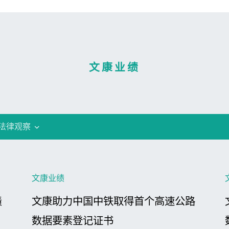
文康业绩
法律观察
文康业绩
债
文康助力中国中铁取得首个高速公路
数据要素登记证书