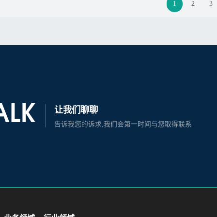
1
2
3
TALK
让我们聊聊
告诉我您的诉求,我们会第一时间与您取得联系