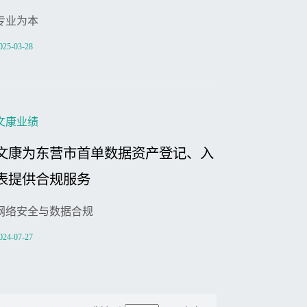
专业为本
025-03-28
文康业绩
文康为东营市首单数据资产登记、入
表提供合规服务
网络安全与数据合规
024-07-27