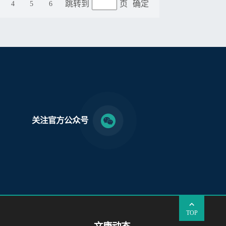
跳转到
页
确定
4
5
6
关注官方公众号
TOP