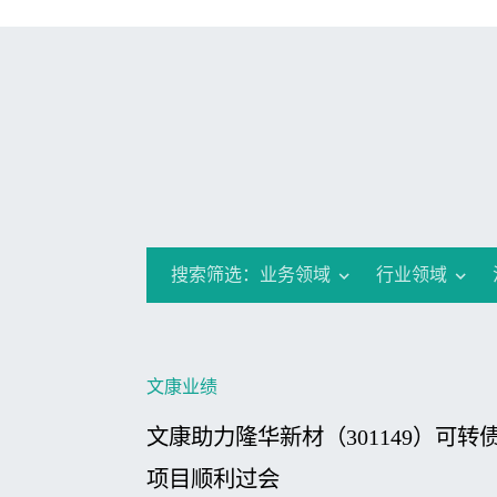
搜索筛选：
业务领域
行业领域
文康业绩
文康助力隆华新材（301149）可转
项目顺利过会