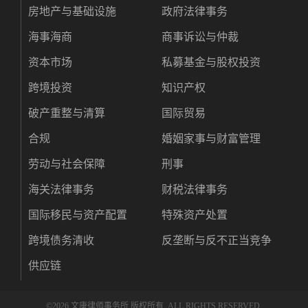
房地产与基础设施
政府法律事务
海事海商
商事诉讼与仲裁
资本市场
私募基金与股权投资
跨境投资
知识产权
破产重整与清算
国际贸易
合规
婚姻家事与财富管理
劳动与社会保障
刑事
海关法律事务
财税法律事务
国际移民与资产配置
特殊资产处置
跨境债务清收
反垄断与反不正当竞争
供应链
©
2026 文康律师事务所 版权所有. ALL RIGHTS RESERVED.