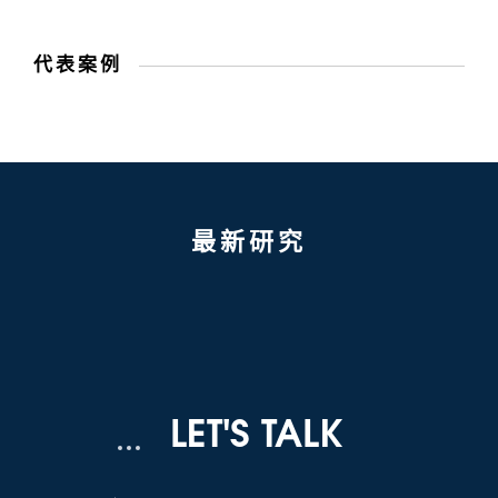
代表案例
最新研究
LET'S TALK