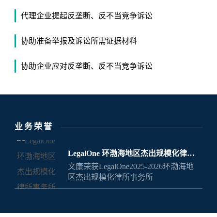
代理企业提起反垄断、反不当竞争诉讼
协助准备举报及诉讼所需证据材料
协助企业应对反垄断、反不当竞争诉讼
业务荣誉
LegalOne 环渤海地区杰出规模化律所
文康荣获LegalOne2025-2026环渤海地
事务所
区杰出规模化律所事务所