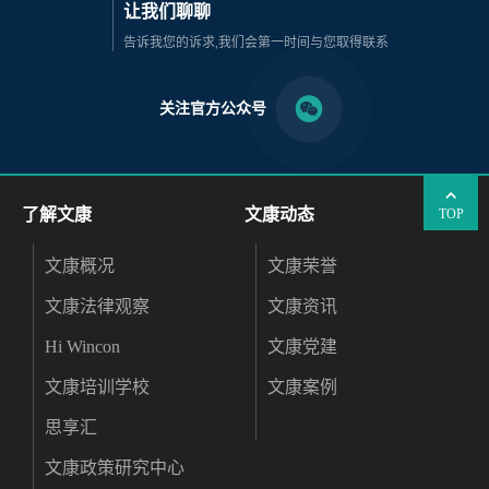
让我们聊聊
告诉我您的诉求,我们会第一时间与您取得联系
关注官方公众号
了解文康
文康动态
TOP
文康概况
文康荣誉
文康法律观察
文康资讯
Hi Wincon
文康党建
文康培训学校
文康案例
思享汇
文康政策研究中心