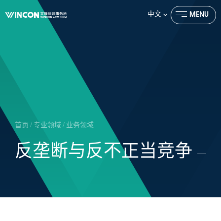
中文
MENU
CLOSE
首页
/
专业领域
/
业务领域
反垄断与反不正当竞争