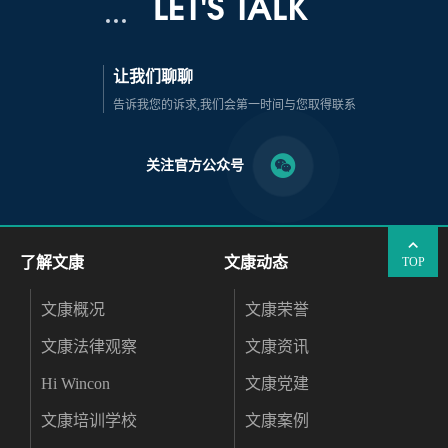
LET'S TALK
让我们聊聊
告诉我您的诉求,我们会第一时间与您取得联系
关注官方公众号
了解文康
文康动态
TOP
文康概况
文康荣誉
文康法律观察
文康资讯
Hi Wincon
文康党建
文康培训学校
文康案例