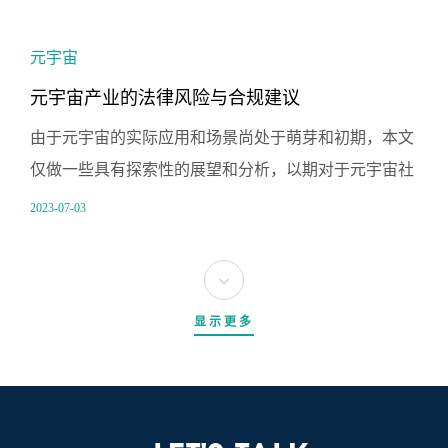
元宇宙
元宇宙产业的法律风险与合规建议
由于元宇宙的实际应用和场景尚处于萌芽和初期，本文
仅做一些具有探索性的展望和分析，以期对于元宇宙社
会在法律上的规制做出一些推进。
2023-07-03
显示更多