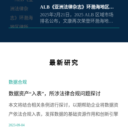
所
ALB《亚洲法律杂志》环渤海地区律
地
2025年2月21日，2025 ALB 区域市场
所
排名公布，文康再次荣登环渤海地区
律所榜单。
最新研究
数据合规
数据资产“入表”，所涉法律合规问题探讨
本文将结合相关条例进行探讨，以期帮助企业将数据资
产依法合规入表，发挥数据的基础资源作用和创新引擎
作用，推动企业的数字化发展进程。
2023-09-04