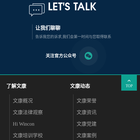
LET'S TALK
让我们聊聊
告诉我您的诉求,我们会第一时间与您取得联系
关注官方公众号
了解文康
文康动态
TOP
文康概况
文康荣誉
文康法律观察
文康资讯
Hi Wincon
文康党建
文康培训学校
文康案例