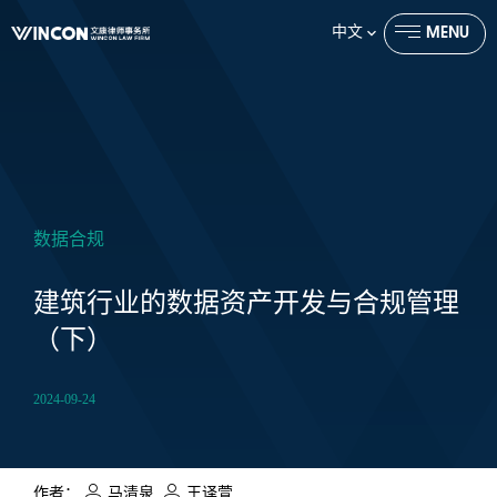
中文
MENU
CLOSE
数据合规
建筑行业的数据资产开发与合规管理
（下）
2024-09-24
作者：
马清泉
,
王译萱