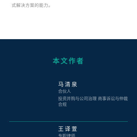
式解决方案的能力。
本文作者
马清泉
合伙人
投资并购与公司治理 商事诉讼与仲裁
合规
王译萱
专职律师