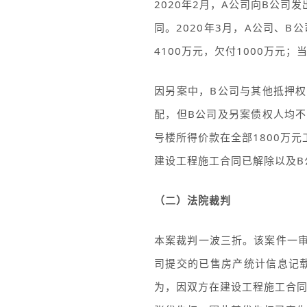
2020年2月，A公司向B公
同。2020年3月，A公司、
4100万元，欠付1000万元
因另案中，B公司与其他抵押
配，但B公司及另案债权人均
号楼所得价款在全部1800万
建设工程施工合同已解除以及B
（二）法院裁判
本案裁判一波三折。该案件一
司提交的已售房产统计信息记载
为，因双方在建设工程施工合同中