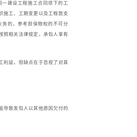
同一建设工程施工合同项下的工
织施工、工期变更以及工程款支
义务的，参考担保物权的不可分
按照相关法律规定，承包人享有
工利益，但缺点在于忽视了对其
能导致发包人以其他原因欠付的