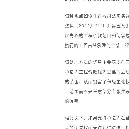
该种观点如今正在被司法实务
法执〔2012〕2号）》第五
优先权的工程价款范围如何掌
执行的工程占其承建的全部工程
该处理方法的优势主要表现在
承包人工程价款优先受偿的立
的范围，从而损害了积极主张
工范围而不是任意部分主张建
的浪费。
相比之下，如果支持承包人在
人的优先权而无法获得清偿，