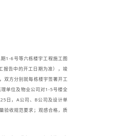
期1-6号等六栋楼宇工程施工图
开工报告中的开工日期为准），竣
后，双方分别就每栋楼宇签署开工
理单位及物业公司对1-5号楼全
25日，A公司、B公司及设计单
量验收规范要求；观感合格，质