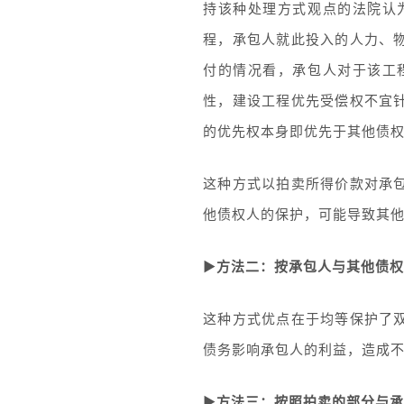
持该种处理方式观点的法院认
程，承包人就此投入的人力、
付的情况看，承包人对于该工
性，建设工程优先受偿权不宜
的优先权本身即优先于其他债
这种方式以拍卖所得价款对承
他债权人的保护，可能导致其
▶
方法二：按承包人与其他债权
这种方式优点在于均等保护了
债务影响承包人的利益，造成
▶
方法三：按照拍卖的部分与承