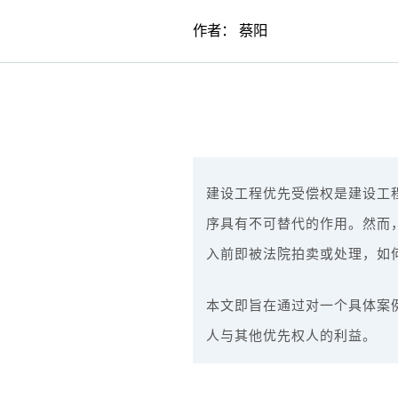
作者：
蔡阳
建设工程优先受偿权是建设工
序具有不可替代的作用。然而
入前即被法院拍卖或处理，如
本文即旨在通过对一个具体案
人与其他优先权人的利益。