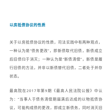
以房抵债协议的性质
关于以房抵债协议的性质，司法实践中有两种观点，
一种认为是“债务更改”，即新债取代旧债，新债成立
后旧债归于消灭；一种认为是“新债清偿”，新债是履
行旧债的方法，并非以新债替代旧债，二者处于并存
状态。
最高院在2017年第9期《最高人民法院公报》中认
为：“当事人于债务清偿期届满后达成的以物抵债协
议，可能构成债的更改，即成立新债务，同时消灭旧