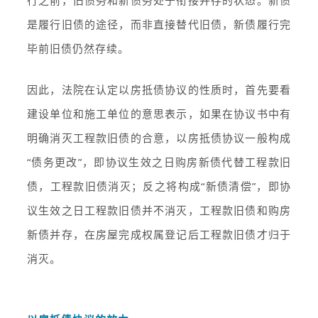
行之前，旧债务和新债务处于衔接并存的状态。新债
是履行旧债的途径，而非直接替代旧债，新债履行完
毕前旧债仍然存续。
因此，法院在认定以房抵债协议的性质时，首先要看
建设单位和施工单位的意思表示，如果在协议书中有
明确消灭工程款旧债的合意，以房抵债协议一般构成
“债务更改”，即协议生效之日购房新债代替工程款旧
债，工程款旧债消灭；反之将构成“新债清偿”，即协
议生效之日工程款旧债并不消灭，工程款旧债和购房
新债并存，在房屋完成权属登记后工程款旧债才归于
消灭。