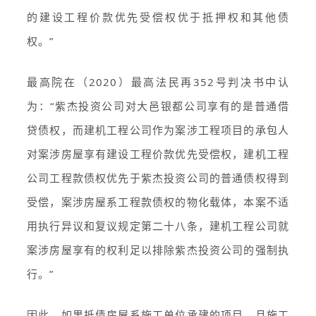
的建设工程价款优先受偿权优于抵押权和其他债
权。”
最高院在（2020）最高法民再352号判决书中认
为：“紫杰投资公司对大邑银都公司享有的是普通借
贷债权，而建机工程公司作为案涉工程项目的承包人
对案涉房屋享有建设工程价款优先受偿权，建机工程
公司工程款债权优先于紫杰投资公司的普通债权得到
受偿，案涉房屋系工程款债权的物化载体，本案不适
用执行异议和复议规定第二十八条，建机工程公司就
案涉房屋享有的权利足以排除紫杰投资公司的强制执
行。”
因此，如果抵债房屋系施工单位承建的项目，且施工