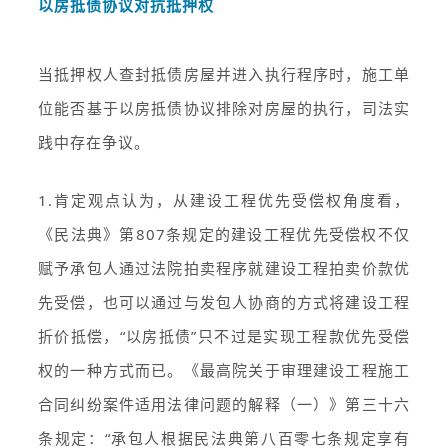
以房抵债协议对抗抵押权
当抵押权人查封抵债房屋并进入执行程序时，施工单
位能否基于以房抵债协议排除对房屋的执行，司法实
践中存在争议。
1.肯定观点认为，从建设工程优先受偿权角度看，
《民法典》第807条规定的建设工程优先受偿权不仅
赋予承包人通过法院拍卖程序就建设工程拍卖价款优
先受偿，也可以通过与发包人协商的方式将建设工程
折价抵偿，“以房抵债”只不过是实现工程款优先受偿
权的一种方式而已。《最高院关于审理建设工程施工
合同纠纷案件适用法律问题的解释（一）》第三十六
条规定：“承包人根据民法典第八百零七条规定享有