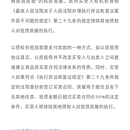
程款抵房款”的购房收据，此时买受人有机会按照
《最高人民法院关于人民法院办理执行异议和复议案
件若干问题的规定》第二十九条的规定排除其他债权
人对抵债房屋的执行。
以债权折抵房款是支付房款的一种方式，如以房抵债
协议真实，以房抵债并不改变买受人与出卖人之间直
接建立商品房买卖合同法律关系的性质。同时，买受
人如果符合《执行异议和复议规定》第二十九条所规
定的法院查封前签订买卖合同、房屋用于居住且名下
无其他住房、抵债金额已超过买卖合同价50%的法定
条件，买受人将排除其他债权人对抵债房屋的执行。