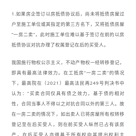
1.如果房企签订以房抵债协议后，尚未将抵债房屋过
户至施工单位或其指定的第三方名下，又将抵债房屋
“一房二卖”，此时施工单位难以基于签订在前的以房
抵债协议对抗办理了权属登记在后的买受人。
我国施行物权公示主义，不动产物权一经转移登记，
即具有最高法律效力。在工抵房“一房二卖”的情况
下，最高院在（2021）最高法民再249号判决书中
认为：“买卖合同仅具有债之效力，基于债的相对
性，合同当事人不得以之对抗合同以外的第三人。故
在一房二卖的情况下，如出卖人已将房屋所有权转移
登记至在后买受人，则在前买受人纵然已占有该房
产，在后买受人亦得基于所有权向其提出权利主