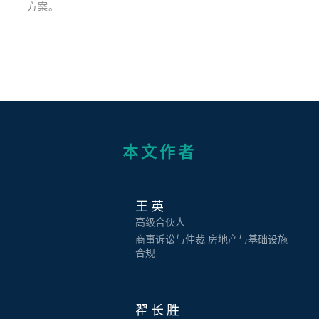
方案。
本文作者
王英
高级合伙人
商事诉讼与仲裁 房地产与基础设施
合规
翟长胜