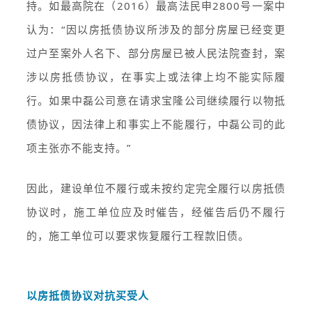
持。如最高院在（2016）最高法民申2800号一案中
认为：“因以房抵债协议所涉及的部分房屋已经变更
过户至案外人名下、部分房屋已被人民法院查封，案
涉以房抵债协议，在事实上或法律上均不能实际履
行。如果中磊公司意在请求宝隆公司继续履行以物抵
债协议，因法律上和事实上不能履行，中磊公司的此
项主张亦不能支持。”
因此，建设单位不履行或未按约定完全履行以房抵债
协议时，施工单位应及时催告，经催告后仍不履行
的，施工单位可以要求恢复履行工程款旧债。
以房抵债协议对抗买受人