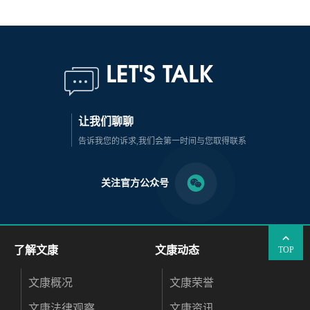
LET'S TALK
让我们聊聊
告诉我您的诉求,我们会第一时间与您取得联系
关注官方公众号
了解文康
文康动态
TOP
文康概况
文康荣誉
文康法律观察
文康资讯