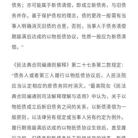
债务；亦可能属于新债清偿，即成立新债务，与旧债
务并存。基于保护债权的理念，债的更改一般需有当
事人明确消灭旧债的合意，否则，当事人于债务清偿
期届满后达成的以物抵债协议，性质一般应为新债清
偿。”
《民法典合同编通则解释》第二十七条第二款规定：
“债务人或者第三人履行以物抵债协议后，人民法院
应当认定相应的原债务同时消灭。”最高院在《民法
典合同编通则司法解释理解与适用》中认为，关于以
物抵债成立后新旧债务之间的关系，以新债清偿为一
般原则，以法律另有规定或当事人另有约定为例外。
履行期限届满后达成的以物抵债协议生效后，直至履