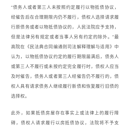
“债务人或者第三人未按照约定履行以物抵债协议，
经催告后在合理期限内仍不履行，债权人选择请求履
行原债务或者以物抵债协议的，人民法院应予支持，
但是法律另有规定或者当事人另有约定的除外。”最
高院在《民法典合同编通则司法解释理解与适用》中
认为，以物抵债协议约定的履行期限届满后，债务人
或第三人不履行或未按约定完全履行时，债权人应当
及时催告，债务人或者第三人经催告仍不履行的，债
权人具有请求债务人继续履行新债和恢复履行旧债的
选择权。
此外，如果抵债房屋存在事实上或法律上的履行障
碍，债权人请求履行以房抵债协议，法院将不予支