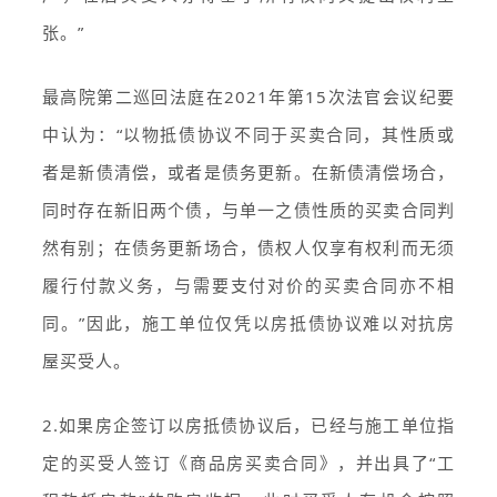
张。”
最高院第二巡回法庭在2021年第15次法官会议纪要
中认为：“以物抵债协议不同于买卖合同，其性质或
者是新债清偿，或者是债务更新。在新债清偿场合，
同时存在新旧两个债，与单一之债性质的买卖合同判
然有别；在债务更新场合，债权人仅享有权利而无须
履行付款义务，与需要支付对价的买卖合同亦不相
同。”因此，施工单位仅凭以房抵债协议难以对抗房
屋买受人。
2.如果房企签订以房抵债协议后，已经与施工单位指
定的买受人签订《商品房买卖合同》，并出具了“工